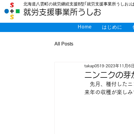
北海道八雲町の就労継続支援B型｢就労支援事業所うしお｣は
就労支援事業所うしお
Home
はじめに
All Posts
takap0519
2023年11月6
ニンニクの芽
　先月、種付したニ
来年の収穫が楽しみ