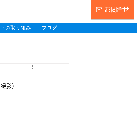
お問合せ
DGsの取り組み
ブログ
。
前撮影）