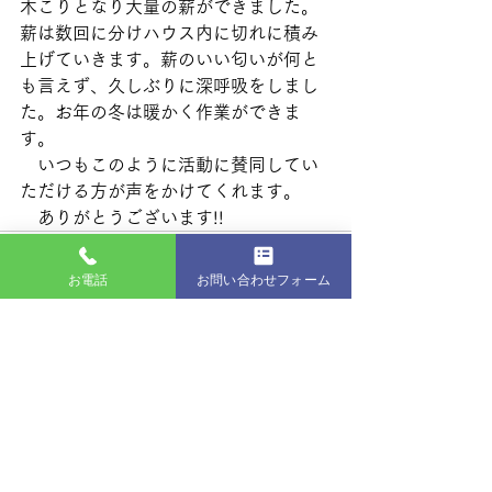
木こりとなり大量の薪ができました。
薪は数回に分けハウス内に切れに積み
上げていきます。薪のいい匂いが何と
も言えず、久しぶりに深呼吸をしまし
た。お年の冬は暖かく作業ができま
す。
　いつもこのように活動に賛同してい
ただける方が声をかけてくれます。
　ありがとうございます!!
お電話
お問い合わせフォーム
最新記事