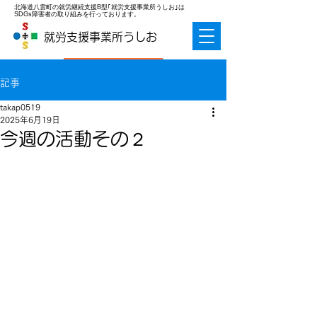
北海道八雲町の就労継続支援B型｢就労支援事業所うしお｣は
SDGs障害者の取り組みを行っております。
就労支援事業所うしお
お問合せ
記事
takap0519
2025年6月19日
今週の活動その２