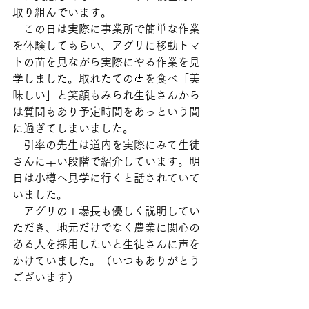
取り組んでいます。
　この日は実際に事業所で簡単な作業
を体験してもらい、アグリに移動トマ
トの苗を見ながら実際にやる作業を見
学しました。取れたての🍅を食べ「美
味しい」と笑顔もみられ生徒さんから
は質問もあり予定時間をあっという間
に過ぎてしまいました。
　引率の先生は道内を実際にみて生徒
さんに早い段階で紹介しています。明
日は小樽へ見学に行くと話されていて
いました。
　アグリの工場長も優しく説明してい
ただき、地元だけでなく農業に関心の
ある人を採用したいと生徒さんに声を
かけていました。（いつもありがとう
ございます）