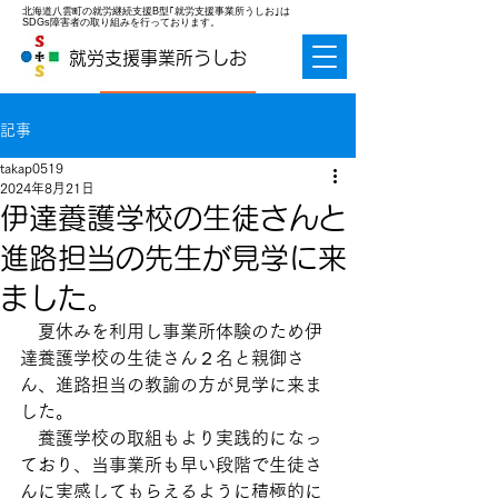
北海道八雲町の就労継続支援B型｢就労支援事業所うしお｣は
SDGs障害者の取り組みを行っております。
就労支援事業所うしお
お問合せ
記事
takap0519
2024年8月21日
伊達養護学校の生徒さんと
進路担当の先生が見学に来
ました。
　夏休みを利用し事業所体験のため伊
達養護学校の生徒さん２名と親御さ
ん、進路担当の教諭の方が見学に来ま
した。
　養護学校の取組もより実践的になっ
ており、当事業所も早い段階で生徒さ
んに実感してもらえるように積極的に