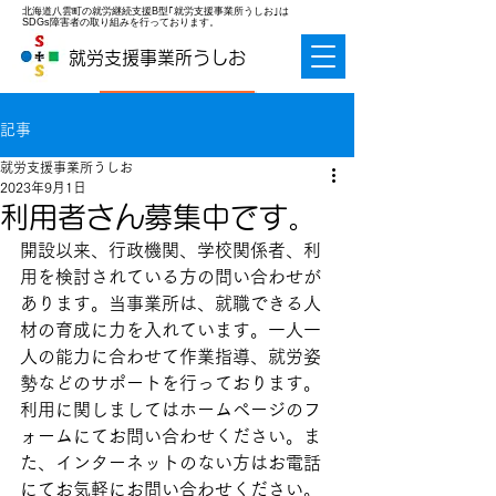
北海道八雲町の就労継続支援B型｢就労支援事業所うしお｣は
SDGs障害者の取り組みを行っております。
就労支援事業所うしお
お問合せ
記事
就労支援事業所うしお
2023年9月1日
利用者さん募集中です。
開設以来、行政機関、学校関係者、利
用を検討されている方の問い合わせが
あります。当事業所は、就職できる人
材の育成に力を入れています。一人一
人の能力に合わせて作業指導、就労姿
勢などのサポートを行っております。
利用に関しましてはホームページのフ
ォームにてお問い合わせください。ま
た、インターネットのない方はお電話
にてお気軽にお問い合わせください。 