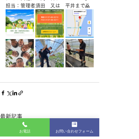
担当：管理者須田　又は　平井まで🙇
最新記事
お電話
お問い合わせフォーム