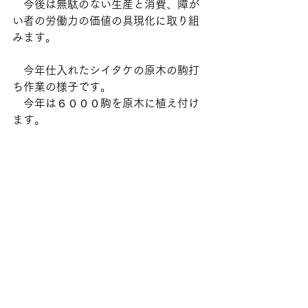
　今後は無駄のない生産と消費、障が
い者の労働力の価値の具現化に取り組
みます。
　今年仕入れたシイタケの原木の駒打
ち作業の様子です。
　今年は６０００駒を原木に植え付け
ます。