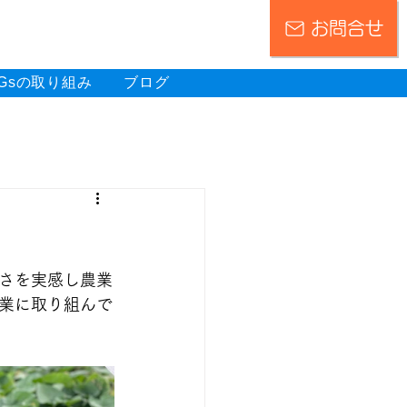
お問合せ
DGsの取り組み
ブログ
さを実感し農業
業に取り組んで