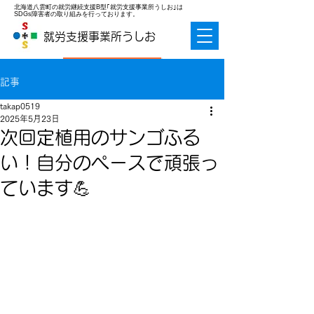
北海道八雲町の就労継続支援B型｢就労支援事業所うしお｣は
SDGs障害者の取り組みを行っております。
就労支援事業所うしお
お問合せ
記事
takap0519
2025年5月23日
次回定植用のサンゴふる
い！自分のペースで頑張っ
ています💪