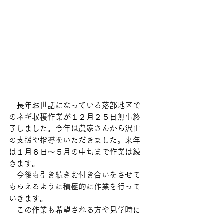
　長年お世話になっている落部地区で
のネギ収穫作業が１２月２５日無事終
了しました。今年は農家さんから沢山
の支援や指導をいただきました。来年
は１月６日～５月の中旬まで作業は続
きます。
　今後も引き続きお付き合いをさせて
もらえるように積極的に作業を行って
いきます。
　この作業も希望される方や見学時に