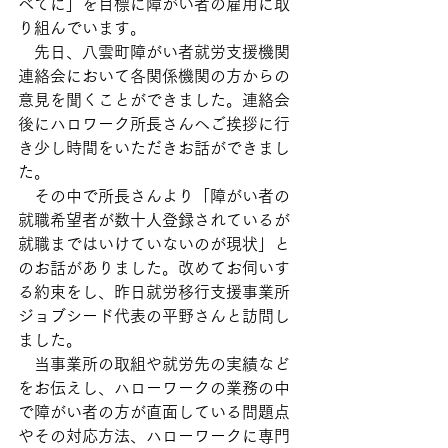
べてに」を目標に障がい者の雇用に取
り組んでいます。
　先日、八雲町障がい者就労支援機関
連絡会において各関係機関の方からの
意見を聞くことができました。連絡会
後にハロワーク所長さんへご挨拶に行
き少し時間をいただきお話ができまし
た。
　その中で所長さんより「障がい者の
就職希望者が数十人登録されているが
就職まではいけていないのが現状」と
のお話がありました。改めてお伺いす
る約束をし、昨日就労移行支援事業所
ジョブシード代表の平野さんと訪問し
ました。
　当事業所の取組や就労先の実績など
をお伝えし、ハローワークの業務の中
で障がい者の方が直面している問題点
やその対応方法、ハローワークに専門