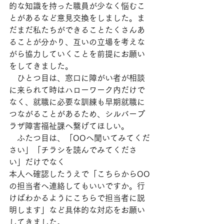
的な知識を持った職員が少なく悩むこ
とがあるなど意見交換をしました。ま
だまだ私たちができることたくさんあ
ることが分かり、互いの立場を考えな
がら協力していくことを前提にお願い
をしてきました。
ひとつ目は、窓口に障がい者が相談
に来られて時はハローワーク内だけで
なく、就職に必要な訓練も早期就職に
つながることがあるため、シルバープ
ラザ障害福祉課へ繋げてほしい。
　ふたつ目は、「OOへ聞いてみてくだ
さい」「チラシを読んでみてくださ
い」だけでなく
本人へ確認したうえで「こちらからOO
の担当者へ連絡してもいいですか。行
けばわかるようにこちらで担当者に説
明します」など具体的な対応をお願い
してきました。