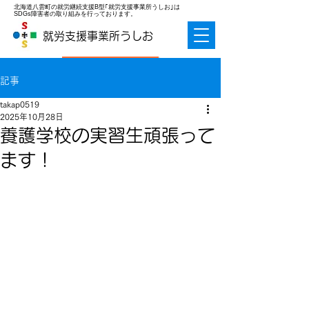
北海道八雲町の就労継続支援B型｢就労支援事業所うしお｣は
SDGs障害者の取り組みを行っております。
就労支援事業所うしお
お問合せ
記事
takap0519
2025年10月28日
養護学校の実習生頑張って
ます！