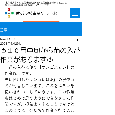
北海道八雲町の就労継続支援B型｢就労支援事業所うしお｣は
SDGs障害者の取り組みを行っております。
就労支援事業所うしお
お問合せ
記事
takap0519
2023年9月29日
🍅１０月中旬から苗の入替
作業があります🍅
　苗の入替に使う「サンゴふるい」の
作業風景です。
先に使用したサンゴには沢山の根やゴ
ミが付着しています。これをふるいを
使いきれいにしていきます。この作業
もはじめは思うようにできなかった作
業ですが、根気よくやることで今では
このように自分たちで作業を行うこと