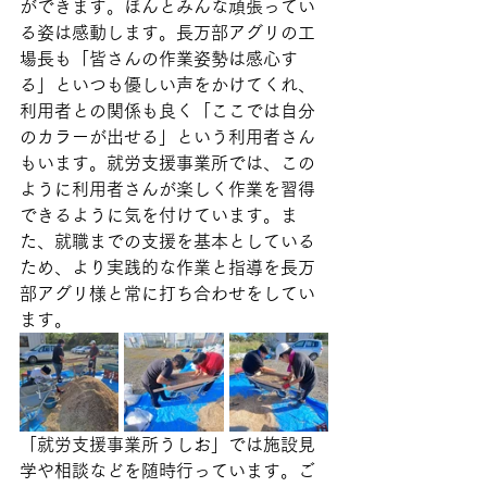
ができます。ほんとみんな頑張ってい
る姿は感動します。長万部アグリの工
場長も「皆さんの作業姿勢は感心す
る」といつも優しい声をかけてくれ、
利用者との関係も良く「ここでは自分
のカラーが出せる」という利用者さん
もいます。就労支援事業所では、この
ように利用者さんが楽しく作業を習得
できるように気を付けています。ま
た、就職までの支援を基本としている
ため、より実践的な作業と指導を長万
部アグリ様と常に打ち合わせをしてい
ます。
「就労支援事業所うしお」では施設見
学や相談などを随時行っています。ご