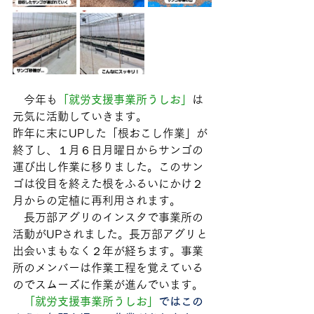
　今年も
「就労支援事業所うしお」
は
元気に活動していきます。
昨年に末にUPした「根おこし作業」が
終了し、１月６日月曜日からサンゴの
運び出し作業に移りました。このサン
ゴは役目を終えた根をふるいにかけ２
月からの定植に再利用されます。
　長万部アグリのインスタで事業所の
活動がUPされました。長万部アグリと
出会いまもなく２年が経ちます。事業
所のメンバーは作業工程を覚えている
のでスムーズに作業が進んでいます。
「就労支援事業所うしお」
ではこの