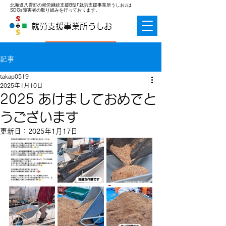
北海道八雲町の就労継続支援B型｢就労支援事業所うしお｣は
SDGs障害者の取り組みを行っております。
就労支援事業所うしお
お問合せ
記事
takap0519
2025年1月10日
2025 あけましておめでと
うございます
更新日：
2025年1月17日