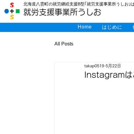
北海道八雲町の就労継続支援B型｢就労支援事業所うしお｣は
就労支援事業所うしお
Home
はじめに
All Posts
takap0519
5月22日
Instagra