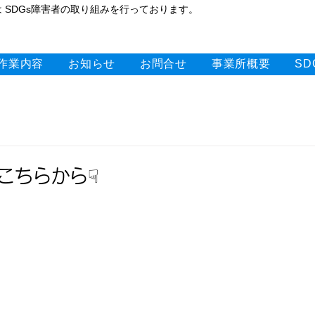
 SDGs障害者の取り組みを行っております。
作業内容
お知らせ
お問合せ
事業所概要
S
mはこちらから☟