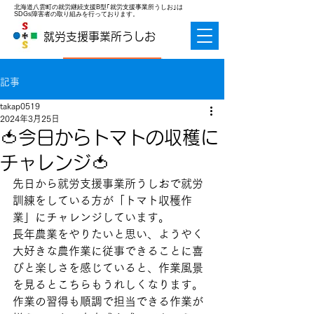
北海道八雲町の就労継続支援B型｢就労支援事業所うしお｣は
SDGs障害者の取り組みを行っております。
就労支援事業所うしお
お問合せ
記事
takap0519
2024年3月25日
🍅今日からトマトの収穫に
チャレンジ🍅
先日から就労支援事業所うしおで就労
訓練をしている方が「トマト収穫作
業」にチャレンジしています。
長年農業をやりたいと思い、ようやく
大好きな農作業に従事できることに喜
びと楽しさを感じていると、作業風景
を見るとこちらもうれしくなります。
作業の習得も順調で担当できる作業が